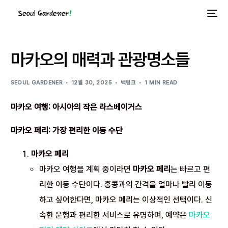
마카오의 매력과 관광명소들
SEOUL GARDENER
12월 30, 2025
백링크
1 MIN READ
마카오 여행: 아시아의 작은 라스베이거스
마카오 페리: 가장 편리한 이동 수단
마카오 페리
마카오 여행을 계획 중이라면
마카오 페리
는 빠르고 편
리한 이동 수단이다. 홍콩과의 간격을 얼마나 빨리 이동
하고 싶어한다면, 마카오 페리는 이상적인 선택이다. 신
속한 운행과 편리한 서비스로 유명하며, 예약은
마카오