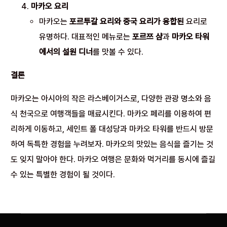
마카오 요리
마카오는
포르투갈 요리와 중국 요리가 융합된
요리로
유명하다. 대표적인 메뉴로는
포르쯔 샴
과
마카오 타워
에서의 설원 디너
를 맛볼 수 있다.
결론
마카오는 아시아의 작은 라스베이거스로, 다양한 관광 명소와 음
식 천국으로 여행객들을 매료시킨다. 마카오 페리를 이용하여 편
리하게 이동하고, 세인트 폴 대성당과 마카오 타워를 반드시 방문
하여 독특한 경험을 누려보자. 마카오의 맛있는 음식을 즐기는 것
도 잊지 말아야 한다. 마카오 여행은 문화와 먹거리를 동시에 즐길
수 있는 특별한 경험이 될 것이다.