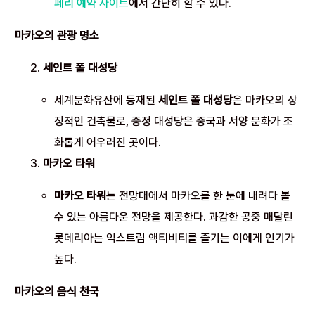
페리 예약 사이트
에서 간단히 할 수 있다.
마카오의 관광 명소
세인트 폴 대성당
세계문화유산에 등재된
세인트 폴 대성당
은 마카오의 상
징적인 건축물로, 중정 대성당은 중국과 서양 문화가 조
화롭게 어우러진 곳이다.
마카오 타워
마카오 타워
는 전망대에서 마카오를 한 눈에 내려다 볼
수 있는 아름다운 전망을 제공한다. 과감한 공중 매달린
롯데리아는 익스트림 액티비티를 즐기는 이에게 인기가
높다.
마카오의 음식 천국