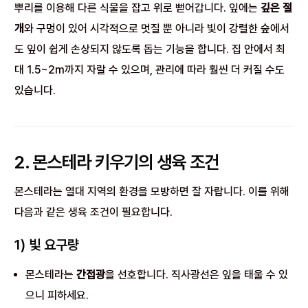
뿌리를 이용해 다른 식물을 잡고 위로 뻗어갑니다. 잎에는
깊은 절
개
와 구멍이 있어 시각적으로 멋질 뿐 아니라 빛이 강렬한 숲에서
도 잎이 쉽게 손상되지 않도록 돕는 기능을 합니다. 집 안에서 최
대 1.5~2m까지 자랄 수 있으며, 관리에 따라 훨씬 더 커질 수도
있습니다.
2. 몬스테라 키우기의 생육 조건
몬스테라는 열대 지역의 환경을 모방하면 잘 자랍니다. 이를 위해
다음과 같은 생육 조건이 필요합니다.
1) 빛 요구량
몬스테라는
간접광
을 선호합니다. 직사광선은 잎을 태울 수 있
으니 피하세요.