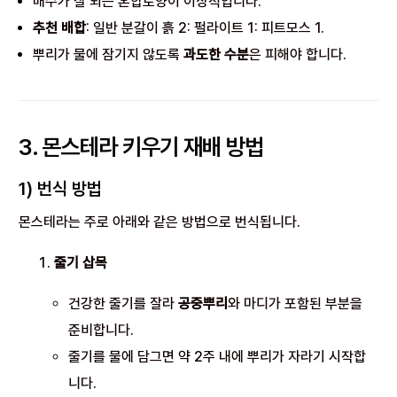
배수가 잘 되는 혼합토양이 이상적입니다.
추천 배합
: 일반 분갈이 흙 2: 펄라이트 1: 피트모스 1.
뿌리가 물에 잠기지 않도록
과도한 수분
은 피해야 합니다.
3. 몬스테라 키우기 재배 방법
1) 번식 방법
몬스테라는 주로 아래와 같은 방법으로 번식됩니다.
줄기 삽목
건강한 줄기를 잘라
공중뿌리
와 마디가 포함된 부분을
준비합니다.
줄기를 물에 담그면 약 2주 내에 뿌리가 자라기 시작합
니다.