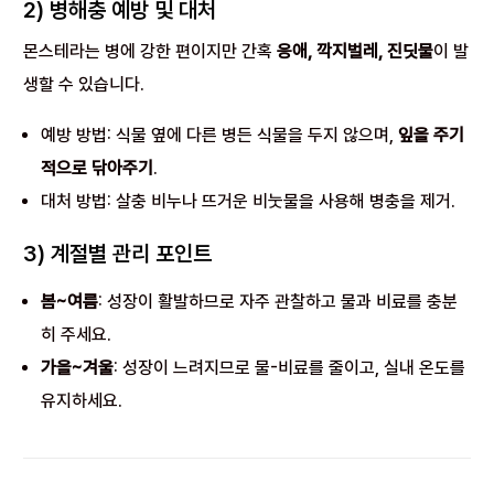
2) 병해충 예방 및 대처
몬스테라는 병에 강한 편이지만 간혹
응애, 깍지벌레, 진딧물
이 발
생할 수 있습니다.
예방 방법: 식물 옆에 다른 병든 식물을 두지 않으며,
잎을 주기
적으로 닦아주기
.
대처 방법: 살충 비누나 뜨거운 비눗물을 사용해 병충을 제거.
3) 계절별 관리 포인트
봄~여름
: 성장이 활발하므로 자주 관찰하고 물과 비료를 충분
히 주세요.
가을~겨울
: 성장이 느려지므로 물-비료를 줄이고, 실내 온도를
유지하세요.