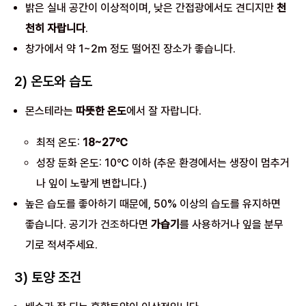
밝은 실내 공간이 이상적이며, 낮은 간접광에서도 견디지만
천
천히 자랍니다
.
창가에서 약 1~2m 정도 떨어진 장소가 좋습니다.
2) 온도와 습도
몬스테라는
따뜻한 온도
에서 잘 자랍니다.
최적 온도:
18~27℃
성장 둔화 온도: 10℃ 이하 (추운 환경에서는 생장이 멈추거
나 잎이 노랗게 변합니다.)
높은 습도를 좋아하기 때문에, 50% 이상의 습도를 유지하면
좋습니다. 공기가 건조하다면
가습기
를 사용하거나 잎을 분무
기로 적셔주세요.
3) 토양 조건