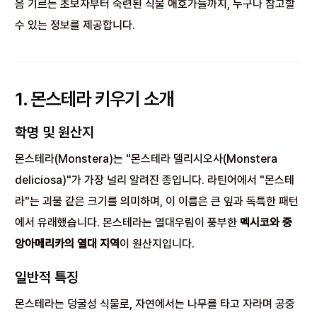
음 기르는 초보자부터 숙련된 식물 애호가들까지, 누구나 참고할
수 있는 정보를 제공합니다.
1. 몬스테라 키우기 소개
학명 및 원산지
몬스테라(Monstera)는 "몬스테라 델리시오사(Monstera
deliciosa)"가 가장 널리 알려진 종입니다. 라틴어에서 "몬스테
라"는 괴물 같은 크기를 의미하며, 이 이름은 큰 잎과 독특한 패턴
에서 유래했습니다. 몬스테라는 열대우림이 풍부한
멕시코와 중
앙아메리카의 열대 지역
이 원산지입니다.
일반적 특징
몬스테라는 덩굴성 식물로, 자연에서는 나무를 타고 자라며 공중