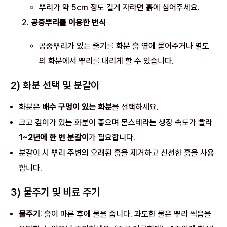
뿌리가 약 5cm 정도 길게 자라면 흙에 심어주세요.
공중뿌리를 이용한 번식
공중뿌리가 있는 줄기를 화분 흙 옆에 묻어주거나 별도
의 화분에서 뿌리를 내리게 할 수 있습니다.
2) 화분 선택 및 분갈이
화분은
배수 구멍이 있는 화분
을 선택하세요.
크고 깊이가 있는 화분이 좋으며 몬스테라는 생장 속도가 빨라
1~2년에 한 번 분갈이
가 필요합니다.
분갈이 시 뿌리 주변의 오래된 흙을 제거하고 신선한 흙을 사용
합니다.
3) 물주기 및 비료 주기
물주기
: 흙이 마른 후에 물을 줍니다. 과도한 물은 뿌리 썩음을