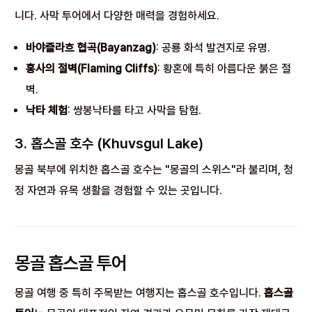
니다. 사막 투어에서 다양한 매력을 경험하세요.
바야즐라흐 협곡(Bayanzag)
: 공룡 화석 발견지로 유명.
홍사의 절벽(Flaming Cliffs)
: 황혼에 특히 아름다운 붉은 절
벽.
낙타 체험
: 쌍봉낙타를 타고 사막을 탐험.
3. 홉스골 호수 (Khuvsgul Lake)
몽골 북부에 위치한 홉스골 호수는 "몽골의 스위스"라 불리며, 청
정 자연과 유목 생활을 경험할 수 있는 곳입니다.
몽골 홉스골 투어
몽골 여행 중 특히 주목받는 여행지는 홉스골 호수입니다.
홉스골