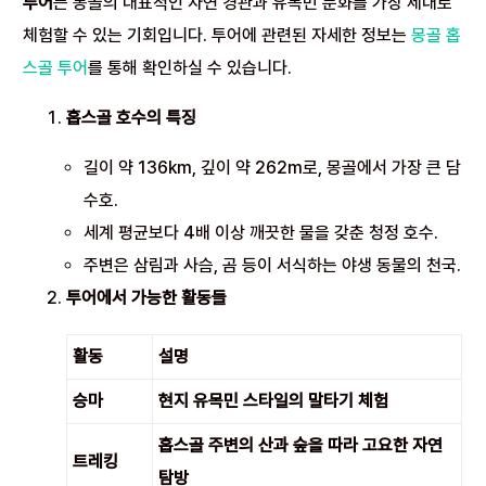
투어
는 몽골의 대표적인 자연 경관과 유목민 문화를 가장 제대로
체험할 수 있는 기회입니다. 투어에 관련된 자세한 정보는
몽골 홉
스골 투어
를 통해 확인하실 수 있습니다.
홉스골 호수의 특징
길이 약 136km, 깊이 약 262m로, 몽골에서 가장 큰 담
수호.
세계 평균보다 4배 이상 깨끗한 물을 갖춘 청정 호수.
주변은 삼림과 사슴, 곰 등이 서식하는 야생 동물의 천국.
투어에서 가능한 활동들
활동
설명
승마
현지 유목민 스타일의 말타기 체험
홉스골 주변의 산과 숲을 따라 고요한 자연
트레킹
탐방