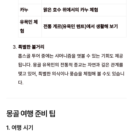
카누
맑은 호수 위에서의 카누 체험
유목민 체
전통 게르(유목민 텐트)에서 생활해 보기
험
특별한 볼거리
홉스골 투어 중에는 샤머니즘을 엿볼 수 있는 기회도 제공
됩니다. 몽골 유목민의 전통적 종교는 자연과 깊은 관계를
맺고 있어, 특별한 의식이나 풍습을 체험해 볼 수도 있습니
다.
몽골 여행 준비 팁
1. 여행 시기