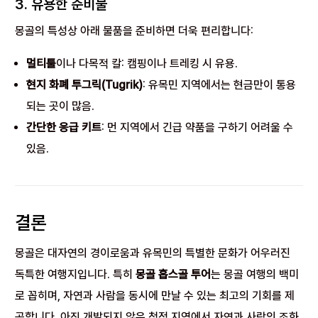
3. 유용한 준비물
몽골의 특성상 아래 물품을 준비하면 더욱 편리합니다:
멀티툴
이나 다목적 칼: 캠핑이나 트레킹 시 유용.
현지 화폐 투그릭(Tugrik)
: 유목민 지역에서는 현금만이 통용
되는 곳이 많음.
간단한 응급 키트
: 먼 지역에서 긴급 약품을 구하기 어려울 수
있음.
결론
몽골은 대자연의 경이로움과 유목민의 특별한 문화가 어우러진
독특한 여행지입니다. 특히
몽골 홉스골 투어
는 몽골 여행의 백미
로 꼽히며, 자연과 사람을 동시에 만날 수 있는 최고의 기회를 제
공합니다. 아직 개발되지 않은 청정 지역에서 자연과 사람의 조화