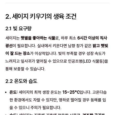
2. 세이지 키우기의 생육 조건
2.1 빛 요구량
세이지는
햇볕을 좋아하는 식물
로, 하루 최소
6시간 이상의 직사
광선
이 필요합니다. 실내에서 키운다면 남향 창가 같은
밝고 햇빛
이 잘 드는 장소
가 이상적입니다. 빛이 부족할 경우 성장 속도가
느려지고 잎사귀가 옅어질 수 있으므로 인공조명(LED 식물등)을
통해 보충할 수 있습니다.
2.2 온도와 습도
온도:
세이지의 최적 생장 온도는
15~25°C
입니다. 고온다습
한 환경에서도 자랄 수 있지만, 영하로 떨어질 경우 동해를 입
을 수 있으니 주의가 필요합니다.