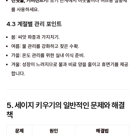
진딧물, 거미진드기:
초기 단계에서 비눗물이나 허브용 살충제
를 사용하세요.
4.3 계절별 관리 포인트
봄: 씨앗 파종과 가지치기.
여름: 물 관리를 강화하고 잦은 수확.
가을: 온도 관리를 위한 실내 이식 준비.
겨울: 성장이 느려지므로 물과 비료 양을 줄이고 휴면기를 제공
합니다.
5. 세이지 키우기의 일반적인 문제와 해결
책
문제
원인
해결법