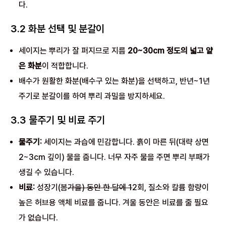
다.
3.2 화분 선택 및 분갈이
세이지는 뿌리가 잘 퍼지므로 지름
20~30cm 정도의 넓고 얕
은 화분
이 적합합니다.
배수가 원활한 화분(배수구 있는 화분)을 선택하고, 반년~1년
주기로 분갈이를 하여 뿌리 과밀을 방지하세요.
3.3 물주기 및 비료 주기
물주기:
세이지는 과습에 민감합니다. 흙이 마른 뒤(대략 상면
2~3cm 깊이) 물을 줍니다. 너무 자주 물을 주면 뿌리 부패가
생길 수 있습니다.
비료:
성장기(봄
가을) 동안 한 달에 1
2회, 질소와 칼륨 함량이
높은 허브용 액체 비료를 줍니다. 겨울 동안은 비료를 줄 필요
가 없습니다.