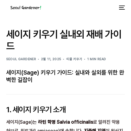
세이지 키우기 실내외 재배 가이
드
SEOUL GARDENER
2월 11, 2025
식물 키우기
1 MIN READ
세이지(Sage) 키우기 가이드: 실내와 실외를 위한 완
벽한 길잡이
1. 세이지 키우기 소개
세이지(Sage)는
라틴 학명 Salvia officinalis
로 알려진 약용
허브로, 민트과(Lamiaceae)에 속합니다.
지중해 지역
이 원산지