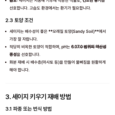
습도:
세이지는 지중해 기후에 적응한 식물로,
건조한 공기
를
선호합니다. 고습도 환경에서는 환기가 필요합니다.
2.3 토양 조건
세이지는 배수성이 좋은 **모래질 토양(Sandy Soil)**에서
가장 잘 자랍니다.
적당히 비옥한 토양이 적합하며, pH는
6.0
7.0 범위의 약산성
중성
을 선호합니다.
화분 재배 시 배수층(마사토 등)을 만들어 물빠짐을 원활하게
해야 합니다.
3. 세이지 키우기 재배 방법
3.1 파종 또는 번식 방법