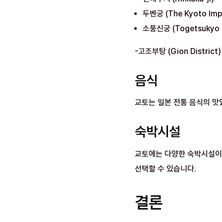
두벤궁 (The Kyoto Impe
소풍신궁 (Togetsukyo 
-고조부탕 (Gion District)
음식
교토는 일본 전통 음식의 맛있
숙박시설
교토에는 다양한 숙박시설이 
선택할 수 있습니다.
결론