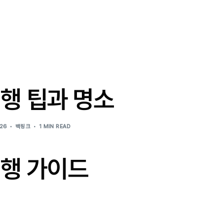
행 팁과 명소
026
백링크
1 MIN READ
여행 가이드